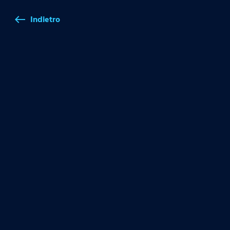
Indietro
west