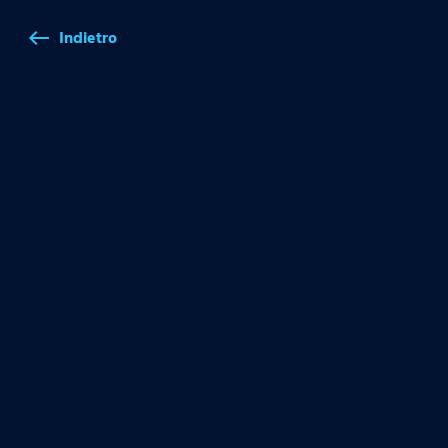
Indietro
west