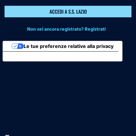
ACCEDI A S.S. LAZIO
Non sei ancora registrato? Registrati
Le tue preferenze relative alla privacy
Informativa sulla raccolta