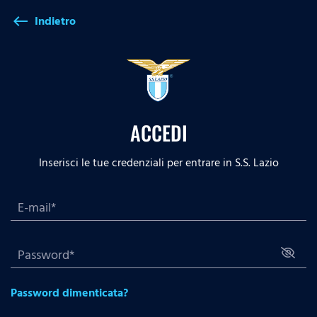
Indietro
west
ACCEDI
Inserisci le tue credenziali per entrare in S.S. Lazio
Password dimenticata?