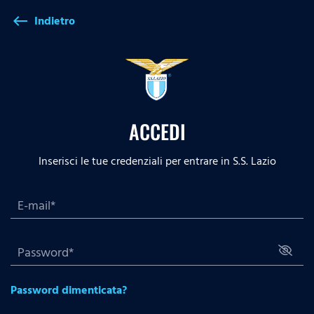
Indietro
west
ACCEDI
Inserisci le tue credenziali per entrare in S.S. Lazio
Password dimenticata?