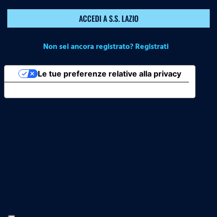
ACCEDI A S.S. LAZIO
Non sei ancora registrato? Registrati
Le tue preferenze relative alla privacy
Informativa sulla raccolta