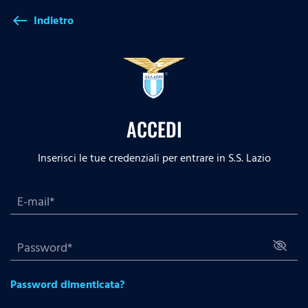
Indietro
west
ACCEDI
Inserisci le tue credenziali per entrare in S.S. Lazio
Password dimenticata?