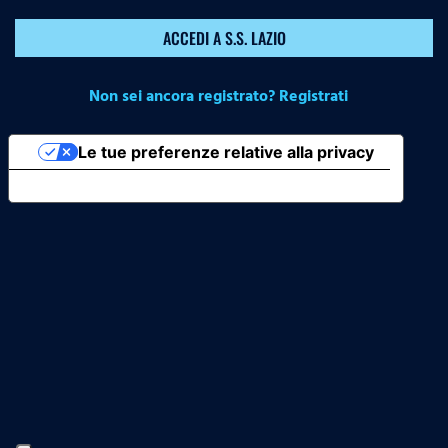
ACCEDI A S.S. LAZIO
Non sei ancora registrato? Registrati
Le tue preferenze relative alla privacy
Informativa sulla raccolta