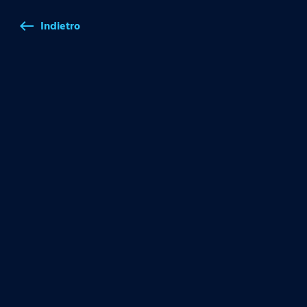
Indietro
west