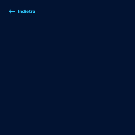
Indietro
west