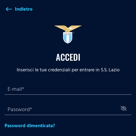
Indietro
west
ACCEDI
Inserisci le tue credenziali per entrare in S.S. Lazio
Password dimenticata?