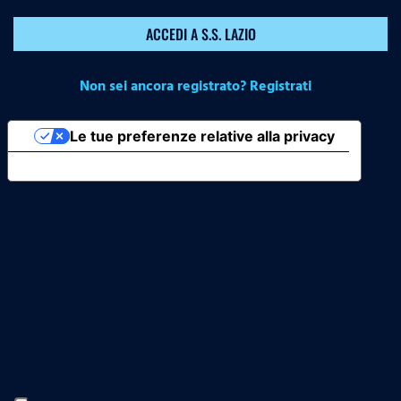
ACCEDI A S.S. LAZIO
Non sei ancora registrato? Registrati
Le tue preferenze relative alla privacy
Informativa sulla raccolta