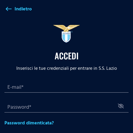
Indietro
west
ACCEDI
Inserisci le tue credenziali per entrare in S.S. Lazio
Password dimenticata?