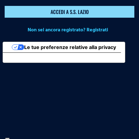
ACCEDI A S.S. LAZIO
Non sei ancora registrato? Registrati
Le tue preferenze relative alla privacy
Informativa sulla raccolta