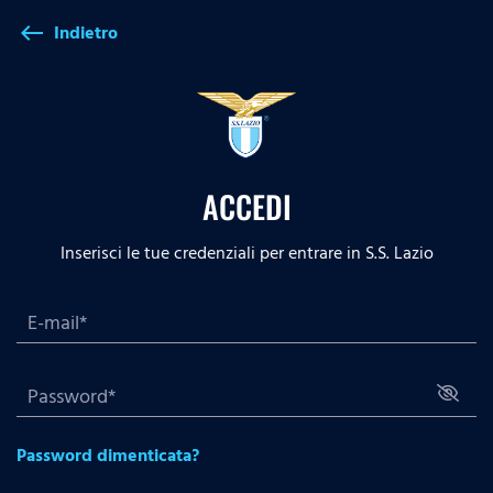
Indietro
west
ACCEDI
Inserisci le tue credenziali per entrare in S.S. Lazio
Password dimenticata?