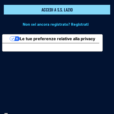
ACCEDI A S.S. LAZIO
Non sei ancora registrato? Registrati
Le tue preferenze relative alla privacy
Informativa sulla raccolta