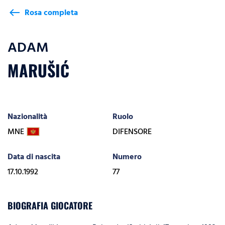
Rosa completa
west
ADAM
MARUŠIĆ
Nazionalità
Ruolo
MNE
DIFENSORE
Data di nascita
Numero
17.10.1992
77
BIOGRAFIA GIOCATORE