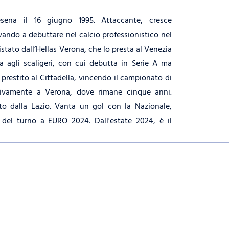
ena il 16 giugno 1995. Attaccante, cresce
ivando a debuttare nel calcio professionistico nel
istato dall’Hellas Verona, che lo presta al Venezia
a agli scaligeri, con cui debutta in Serie A ma
prestito al Cittadella, vincendo il campionato di
itivamente a Verona, dove rimane cinque anni.
ato dalla Lazio. Vanta un gol con la Nazionale,
del turno a EURO 2024. Dall'estate 2024, è il