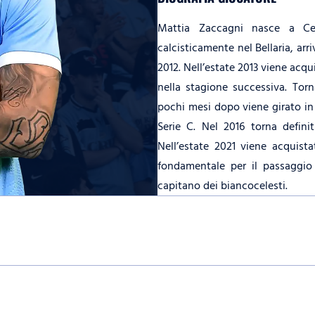
Mattia Zaccagni nasce a Ces
calcisticamente nel Bellaria, arr
2012. Nell’estate 2013 viene acqu
nella stagione successiva. Torn
pochi mesi dopo viene girato in 
Serie C. Nel 2016 torna defin
Nell’estate 2021 viene acquist
fondamentale per il passaggio 
capitano dei biancocelesti.