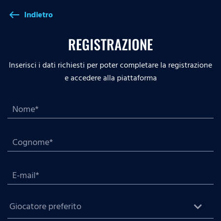
Indietro
west
REGISTRAZIONE
Inserisci i dati richiesti per poter completare la registrazione
e accedere alla piattaforma