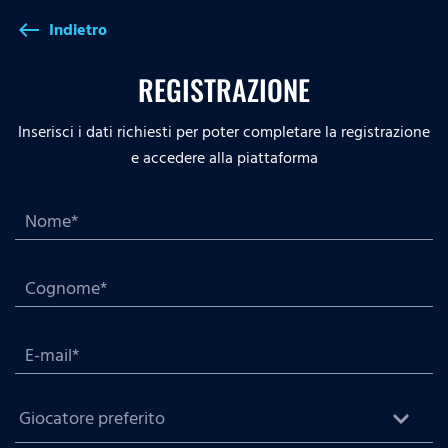
Indietro
west
REGISTRAZIONE
Inserisci i dati richiesti per poter completare la registrazione
e accedere alla piattaforma