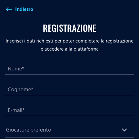
Indietro
west
REGISTRAZIONE
Inserisci i dati richiesti per poter completare la registrazione
e accedere alla piattaforma