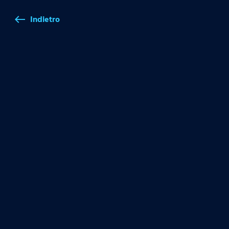
Indietro
west