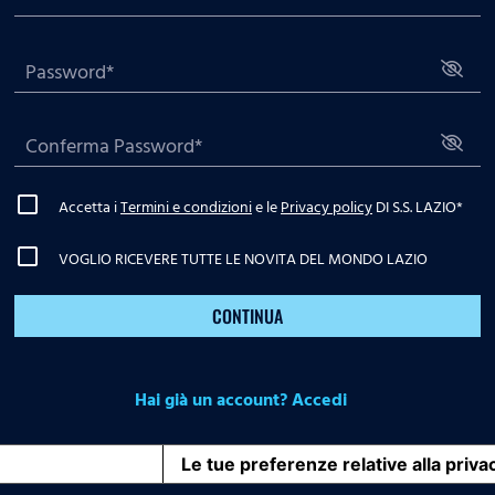
Accetta i
Termini e condizioni
e le
Privacy policy
DI S.S. LAZIO
*
VOGLIO RICEVERE TUTTE LE NOVITA DEL MONDO LAZIO
CONTINUA
Hai già un account? Accedi
iva sulla raccolta
Le tue preferenze relative alla priva