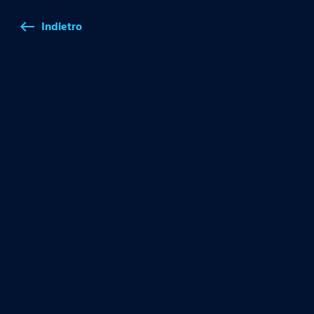
Indietro
west