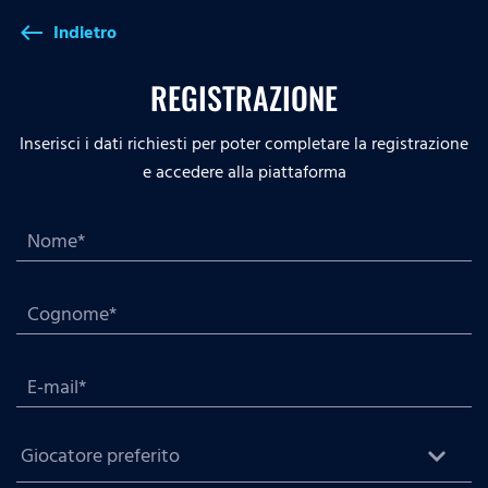
Indietro
west
REGISTRAZIONE
Inserisci i dati richiesti per poter completare la registrazione
e accedere alla piattaforma