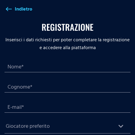
Indietro
west
REGISTRAZIONE
Inserisci i dati richiesti per poter completare la registrazione
e accedere alla piattaforma