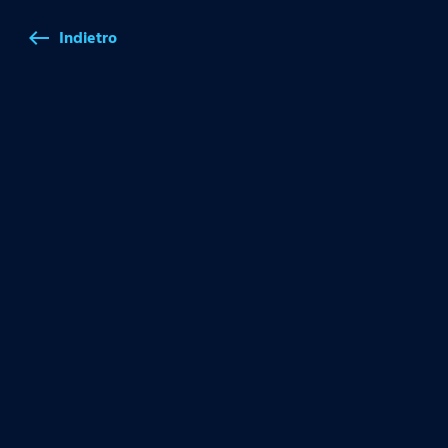
Indietro
west