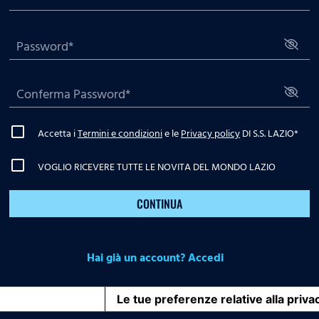
Accetta i
Termini e condizioni
e le
Privacy policy
DI S.S. LAZIO
*
VOGLIO RICEVERE TUTTE LE NOVITA DEL MONDO LAZIO
CONTINUA
Hai già un account? Accedi
iva sulla raccolta
Le tue preferenze relative alla priva