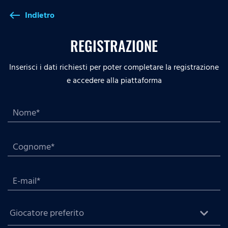
Indietro
west
REGISTRAZIONE
Inserisci i dati richiesti per poter completare la registrazione
e accedere alla piattaforma