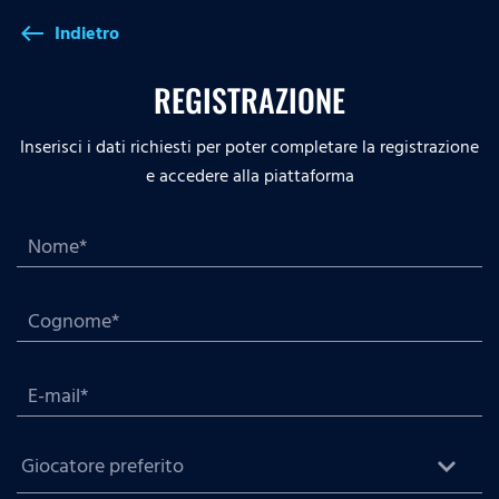
Indietro
west
REGISTRAZIONE
Inserisci i dati richiesti per poter completare la registrazione
e accedere alla piattaforma