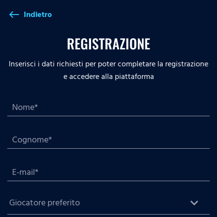
Indietro
west
REGISTRAZIONE
Inserisci i dati richiesti per poter completare la registrazione
e accedere alla piattaforma