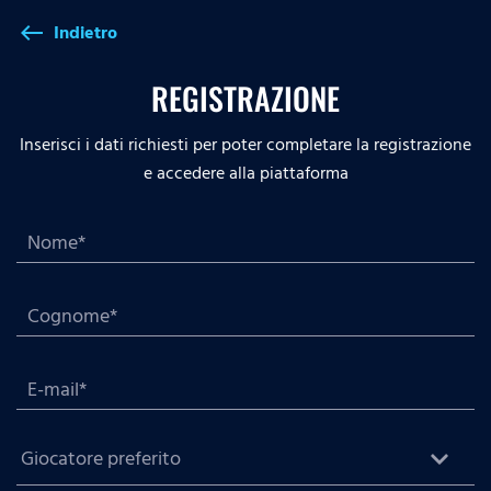
Indietro
west
REGISTRAZIONE
Inserisci i dati richiesti per poter completare la registrazione
e accedere alla piattaforma