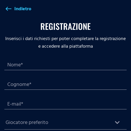
Indietro
west
REGISTRAZIONE
Inserisci i dati richiesti per poter completare la registrazione
e accedere alla piattaforma