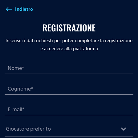
Indietro
west
REGISTRAZIONE
Inserisci i dati richiesti per poter completare la registrazione
e accedere alla piattaforma