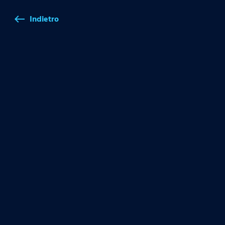
Indietro
west