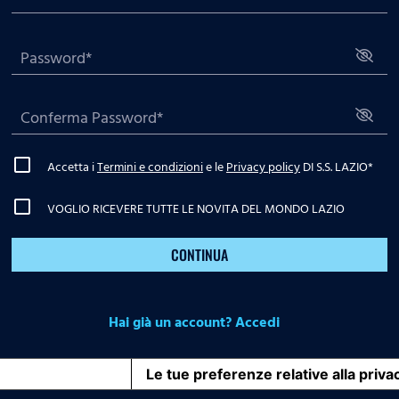
Accetta i
Termini e condizioni
e le
Privacy policy
DI S.S. LAZIO
*
VOGLIO RICEVERE TUTTE LE NOVITA DEL MONDO LAZIO
CONTINUA
Hai già un account? Accedi
iva sulla raccolta
Le tue preferenze relative alla priva