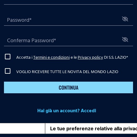
Accetta i
Termini e condizioni
e le
Privacy policy
DI S.S. LAZIO
*
VOGLIO RICEVERE TUTTE LE NOVITA DEL MONDO LAZIO
CONTINUA
Hai già un account? Accedi
iva sulla raccolta
Le tue preferenze relative alla priva