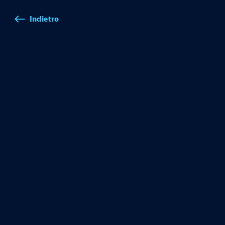
Indietro
west