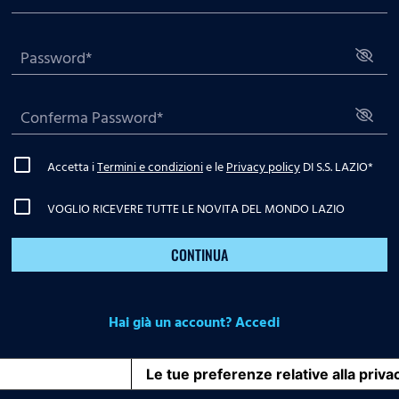
Accetta i
Termini e condizioni
e le
Privacy policy
DI S.S. LAZIO
*
VOGLIO RICEVERE TUTTE LE NOVITA DEL MONDO LAZIO
CONTINUA
Hai già un account? Accedi
iva sulla raccolta
Le tue preferenze relative alla priva