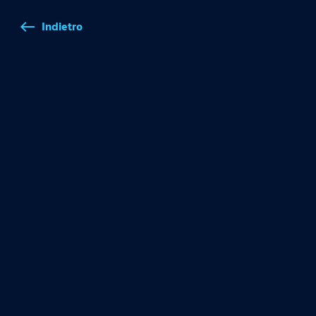
Indietro
west