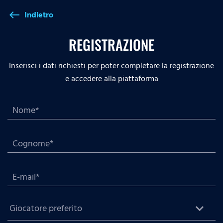
Indietro
west
REGISTRAZIONE
Inserisci i dati richiesti per poter completare la registrazione
e accedere alla piattaforma