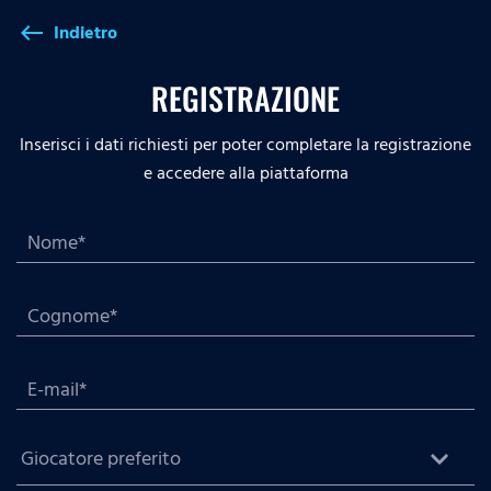
Indietro
west
REGISTRAZIONE
Inserisci i dati richiesti per poter completare la registrazione
e accedere alla piattaforma