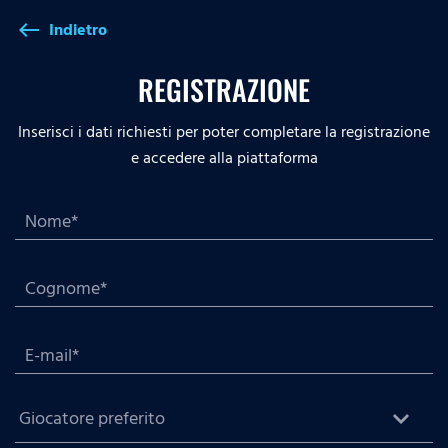
Indietro
west
REGISTRAZIONE
Inserisci i dati richiesti per poter completare la registrazione
e accedere alla piattaforma