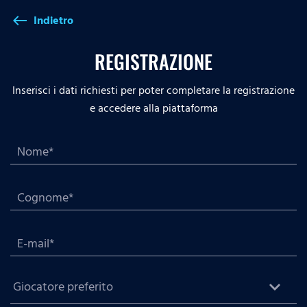
Indietro
west
REGISTRAZIONE
Inserisci i dati richiesti per poter completare la registrazione
e accedere alla piattaforma