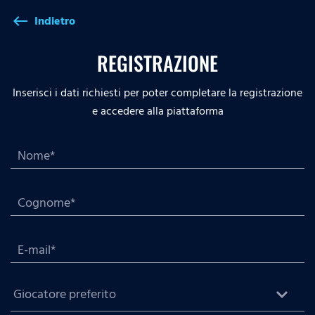
Indietro
west
REGISTRAZIONE
Inserisci i dati richiesti per poter completare la registrazione
e accedere alla piattaforma