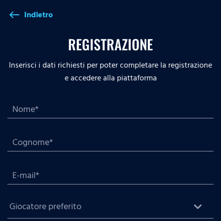
Indietro
west
REGISTRAZIONE
Inserisci i dati richiesti per poter completare la registrazione
e accedere alla piattaforma