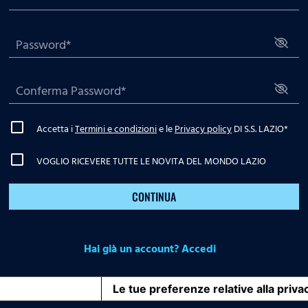
Accetta i
Termini e condizioni
e le
Privacy policy
DI S.S. LAZIO
*
VOGLIO RICEVERE TUTTE LE NOVITA DEL MONDO LAZIO
CONTINUA
Hai già un account? Accedi
iva sulla raccolta
Le tue preferenze relative alla priva