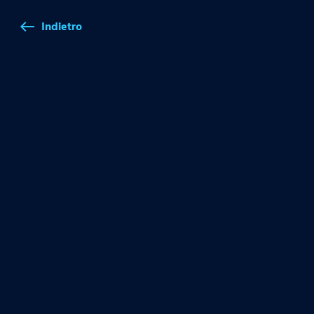
Indietro
west