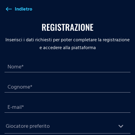
Indietro
west
REGISTRAZIONE
Inserisci i dati richiesti per poter completare la registrazione
e accedere alla piattaforma