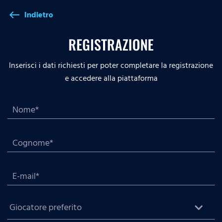
Indietro
west
REGISTRAZIONE
Inserisci i dati richiesti per poter completare la registrazione
e accedere alla piattaforma