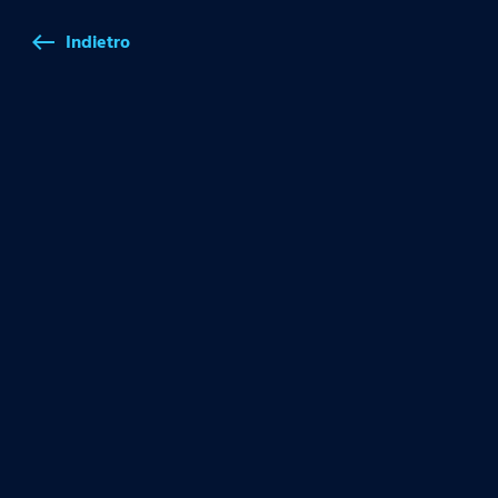
Indietro
west