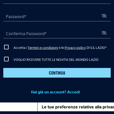
Accetta i
Termini e condizioni
e le
Privacy policy
DI S.S. LAZIO
*
VOGLIO RICEVERE TUTTE LE NOVITA DEL MONDO LAZIO
CONTINUA
Hai già un account? Accedi
iva sulla raccolta
Le tue preferenze relative alla priva