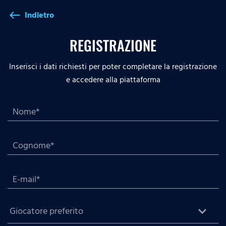
Indietro
west
REGISTRAZIONE
Inserisci i dati richiesti per poter completare la registrazione
e accedere alla piattaforma