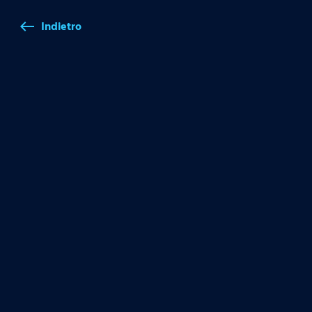
Indietro
west