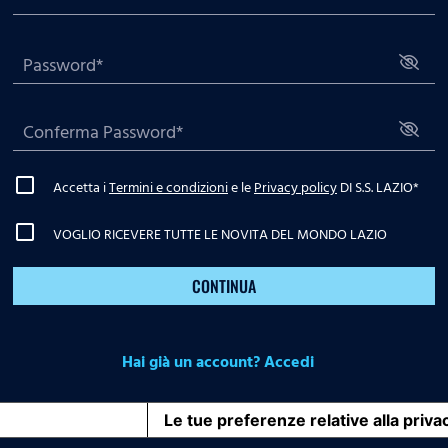
Accetta i
Termini e condizioni
e le
Privacy policy
DI S.S. LAZIO
*
VOGLIO RICEVERE TUTTE LE NOVITA DEL MONDO LAZIO
CONTINUA
Hai già un account? Accedi
iva sulla raccolta
Le tue preferenze relative alla priva