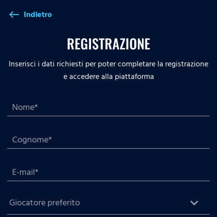
Indietro
west
REGISTRAZIONE
Inserisci i dati richiesti per poter completare la registrazione
e accedere alla piattaforma