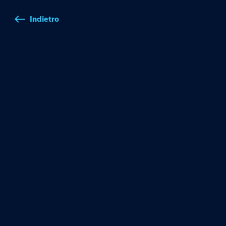
Indietro
west