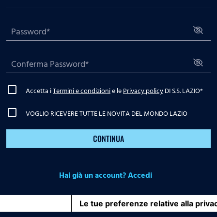
Accetta i
Termini e condizioni
e le
Privacy policy
DI S.S. LAZIO
*
VOGLIO RICEVERE TUTTE LE NOVITA DEL MONDO LAZIO
CONTINUA
Hai già un account? Accedi
iva sulla raccolta
Le tue preferenze relative alla priva