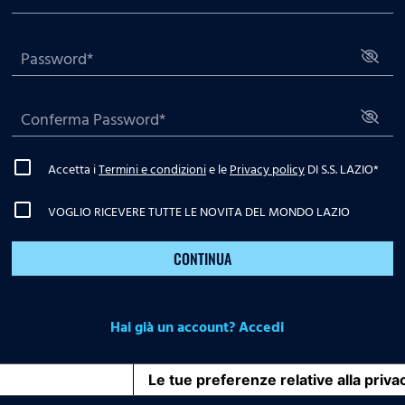
Accetta i
Termini e condizioni
e le
Privacy policy
DI S.S. LAZIO
*
VOGLIO RICEVERE TUTTE LE NOVITA DEL MONDO LAZIO
CONTINUA
Hai già un account? Accedi
iva sulla raccolta
Le tue preferenze relative alla priva