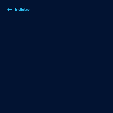
Indietro
west