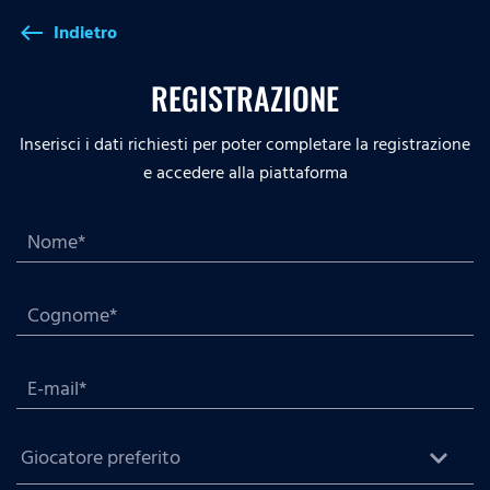
Indietro
west
REGISTRAZIONE
Inserisci i dati richiesti per poter completare la registrazione
e accedere alla piattaforma