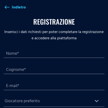
Indietro
west
REGISTRAZIONE
Inserisci i dati richiesti per poter completare la registrazione
e accedere alla piattaforma