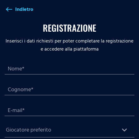
Indietro
west
REGISTRAZIONE
Inserisci i dati richiesti per poter completare la registrazione
e accedere alla piattaforma