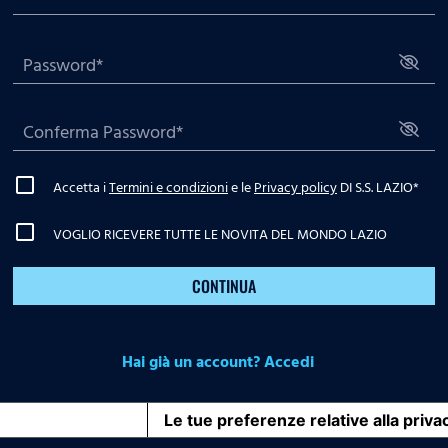
Accetta i
Termini e condizioni
e le
Privacy policy
DI S.S. LAZIO
*
VOGLIO RICEVERE TUTTE LE NOVITA DEL MONDO LAZIO
CONTINUA
Hai già un account? Accedi
iva sulla raccolta
Le tue preferenze relative alla priva