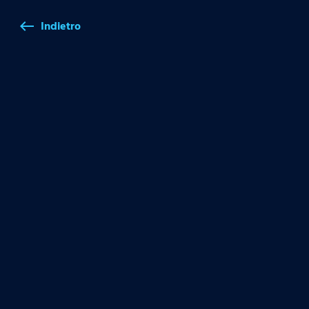
Indietro
west