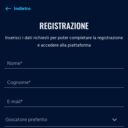
Indietro
west
REGISTRAZIONE
Inserisci i dati richiesti per poter completare la registrazione
e accedere alla piattaforma