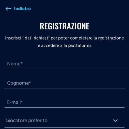
Indietro
west
REGISTRAZIONE
Inserisci i dati richiesti per poter completare la registrazione
e accedere alla piattaforma